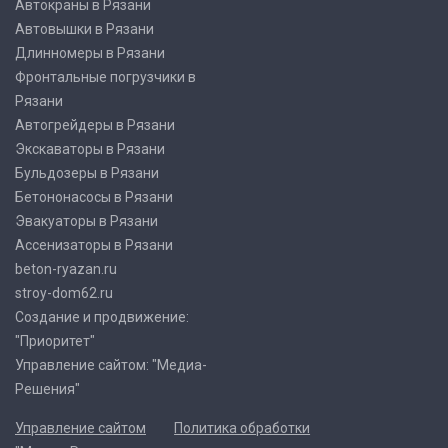
Автокраны в Рязани
Автовышки в Рязани
Длинномеры в Рязани
Фронтальные погрузчики в
Рязани
Автогрейдеры в Рязани
Экскаваторы в Рязани
Бульдозеры в Рязани
Бетононасосы в Рязани
Эвакуаторы в Рязани
Ассенизаторы в Рязани
beton-ryazan.ru
stroy-dom62.ru
Создание и продвижение:
"Приоритет"
Управление сайтом: "Медиа-
Решения"
Управление сайтом
Политика обработки