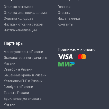
Откачка автомоек
Главная
Откачка ила, песка, шлама
Отзывы
Очистка колодцев
Наша техника
Чистка и откачка стоков
Контакты
Чистка канализации
Партнеры
Принимаем к оплате:
Манипуляторы в Рязани
Экскаваторы-погрузчики в
Рязани
Сваебои в Рязани
Башенные краны в Рязани
Установки ГНБ в Рязани
Ямобуры в Рязани
Тралы в Рязани
Бурильные установки в
Рязани