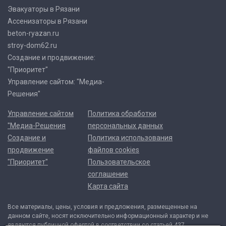
Эвакуаторы в Рязани
Ассенизаторы в Рязани
beton-ryazan.ru
stroy-dom62.ru
Создание и продвижение:
"Приоритет"
Управление сайтом: "Медиа-
Решения"
Управление сайтом
Политика обработки
"Медиа-Решения
персональных данных
Создание и
Политика использования
продвижение
файлов cookies
"Приоритет"
Пользовательское
соглашение
Карта сайта
Все материалы, цены, условия и предложения, размещенные на
данном сайте, носят исключительно информационный характер и не
являются публичной офертой в соответствии со статьей 437