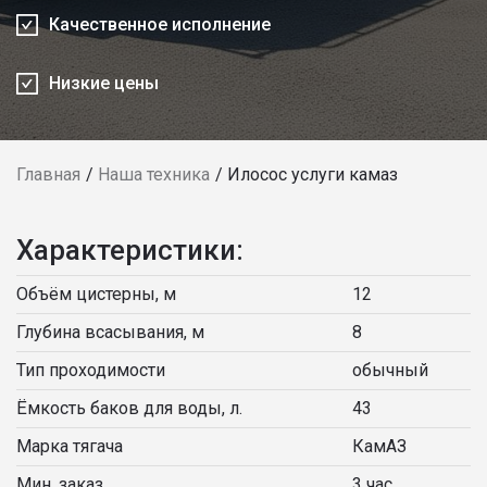
Качественное исполнение
Низкие цены
Главная
Наша техника
Илосос услуги камаз
Характеристики:
Объём цистерны, м
12
Глубина всасывания, м
8
Тип проходимости
обычный
Ёмкость баков для воды, л.
43
Марка тягача
КамАЗ
Мин. заказ
3 час