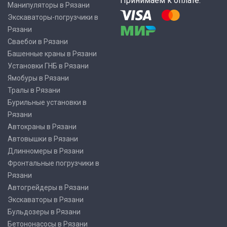
Принимаем к оплате:
Манипуляторы в Рязани
Экскаваторы-погрузчики в
Рязани
Сваебои в Рязани
Башенные краны в Рязани
Установки ГНБ в Рязани
Ямобуры в Рязани
Тралы в Рязани
Бурильные установки в
Рязани
Автокраны в Рязани
Автовышки в Рязани
Длинномеры в Рязани
Фронтальные погрузчики в
Рязани
Автогрейдеры в Рязани
Экскаваторы в Рязани
Бульдозеры в Рязани
Бетононасосы в Рязани