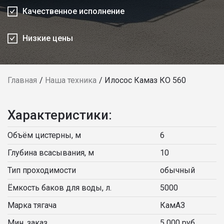
Качественное исполнение
Низкие цены
Главная
Наша техника
Илосос Камаз КО 560
Характеристики:
Объём цистерны, м
6
Глубина всасывания, м
10
Тип проходимости
обычный
Ёмкость баков для воды, л.
5000
Марка тягача
КамАЗ
Мин. заказ
5 000 руб.