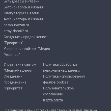
Бульдозеры в Рязани
Бетононасосы в Рязани
Эвакуаторы в Рязани
Ассенизаторы в Рязани
beton-ryazan.ru
stroy-dom62.ru
Создание и продвижение:
"Приоритет"
Управление сайтом: "Медиа-
Решения"
Управление сайтом
Политика обработки
"Медиа-Решения
персональных данных
Создание и
Политика использования
продвижение
файлов cookies
"Приоритет"
Пользовательское
соглашение
Карта сайта
Все материалы, цены, условия и предложения, размещенные на