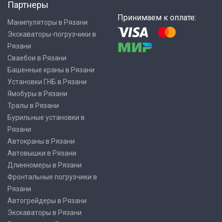
Партнеры
Принимаем к оплате:
Манипуляторы в Рязани
Экскаваторы-погрузчики в
Рязани
Сваебои в Рязани
Башенные краны в Рязани
Установки ГНБ в Рязани
Ямобуры в Рязани
Тралы в Рязани
Бурильные установки в
Рязани
Автокраны в Рязани
Автовышки в Рязани
Длинномеры в Рязани
Фронтальные погрузчики в
Рязани
Автогрейдеры в Рязани
Экскаваторы в Рязани